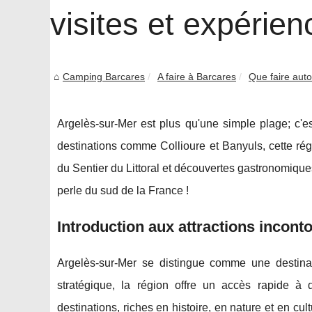
visites et expérie
Camping Barcares
A faire à Barcares
Que faire auto
Argelès-sur-Mer est plus qu'une simple plage; c'e
destinations comme Collioure et Banyuls, cette ré
du Sentier du Littoral et découvertes gastronomiques
perle du sud de la France !
Introduction aux attractions incont
Argelès-sur-Mer se distingue comme une destina
stratégique, la région offre un accès rapide 
destinations, riches en histoire, en nature et en cul