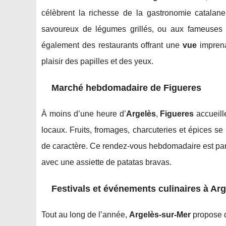
célèbrent la richesse de la gastronomie catalane
savoureux de légumes grillés, ou aux fameuses a
également des restaurants offrant une
vue
imprena
plaisir des papilles et des yeux.
Marché hebdomadaire de
Figueres
À moins d’une heure d’
Argelès
,
Figueres
accueill
locaux. Fruits, fromages, charcuteries et épices s
de caractère. Ce rendez-vous hebdomadaire est parfa
avec une assiette de patatas bravas.
Festivals et événements culinaires à
Arg
Tout au long de l’année,
Argelès-sur-Mer
propose d