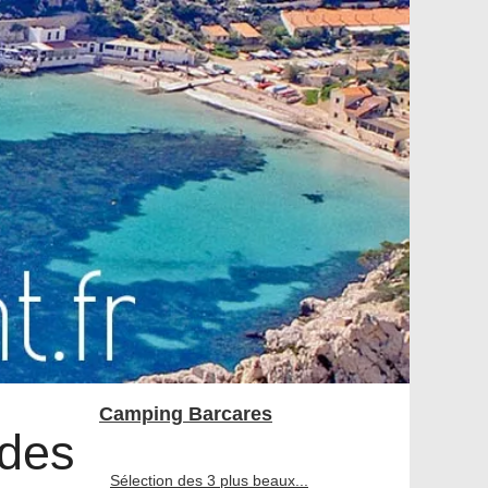
Camping Barcares
 des
Sélection des 3 plus beaux...