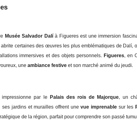
ues
bre
Musée Salvador Dalí
à Figueres est une immersion fascin
que abrite certaines des œuvres les plus emblématiques de Dalí, o
tallations immersives et des objets personnels.
Figueres
, en 
oureux, une
ambiance festive
et son marché animé du jeudi.
impressionne par le
Palais des rois de Majorque
, un châ
 ses jardins et murailles offrent une
vue imprenable
sur les
 stratégique de la région, parfait pour comprendre son passé tumu