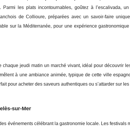
. Parmi les plats incontournables, goûtez à l’escalivada, u
nchois de Collioure, préparées avec un savoir-faire unique.
ble sur la Méditerranée, pour une expérience gastronomique
e chaque jeudi matin un marché vivant, idéal pour découvrir le
e mêlent à une ambiance animée, typique de cette ville espagn
it pour acheter des saveurs authentiques ou s’attarder sur les
elès-sur-Mer
es événements célébrant la gastronomie locale. Les festivals 