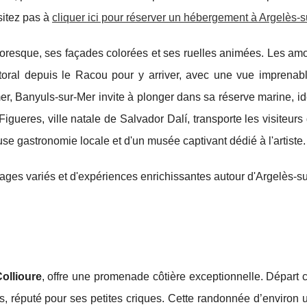
ésitez pas à
cliquer ici pour réserver un hébergement à Argelès-
ttoresque, ses façades colorées et ses ruelles animées. Les a
toral depuis le Racou pour y arriver, avec une vue imprenabl
er, Banyuls-sur-Mer invite à plonger dans sa réserve marine, i
Figueres, ville natale de Salvador Dalí, transporte les visiteur
e gastronomie locale et d'un musée captivant dédié à l'artiste.
ages variés et d'expériences enrichissantes autour d'Argelès-su
ollioure
, offre une promenade côtière exceptionnelle. Départ c
ès, réputé pour ses petites criques. Cette randonnée d’environ