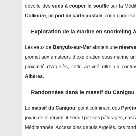
dévoile des
vues à couper le souffle
sur la Médit
Collioure
, un
port de carte postale
, connu pour s
Exploration de la marine en snorkeling 
Les eaux de
Banyuls-sur-Mer
abritent une
réserv
promet aux amateurs d’exploration sous-marine une
proximité d’Argelès, cette activité offre un con
Albères
.
Randonnées dans le massif du Canigou
Le
massif du Canigou
, point culminant des
Pyréné
joyau de la région, il séduit par ses pâturages, ca
Méditerranée. Accessibles depuis Argelès, ces ran