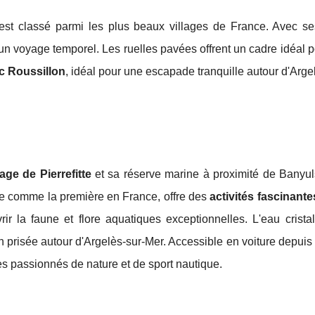
st classé parmi les plus beaux villages de France. Avec s
 à un voyage temporel. Les ruelles pavées offrent un cadre idéal p
 Roussillon
, idéal pour une escapade tranquille autour d'Arge
age de Pierrefitte
et sa réserve marine à proximité de Banyul
ue comme la première en France, offre des
activités fascinan
r la faune et flore aquatiques exceptionnelles. L'eau cristal
n prisée autour d'Argelès-sur-Mer. Accessible en voiture depuis
les passionnés de nature et de sport nautique.