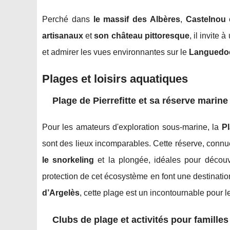
Perché dans
le massif des Albères
,
Castelnou
e
artisanaux
et
son château pittoresque
, il invite
et admirer les vues environnantes sur le
Languedoc
Plages et loisirs aquatiques
Plage de Pierrefitte et sa réserve marine
Pour les amateurs d'exploration sous-marine, la
Pl
sont des lieux incomparables. Cette réserve, conn
le snorkeling
et la plongée, idéales pour découvri
protection de cet écosystème en font une destinatio
d’Argelès
, cette plage est un incontournable pour 
Clubs de plage et activités pour familles