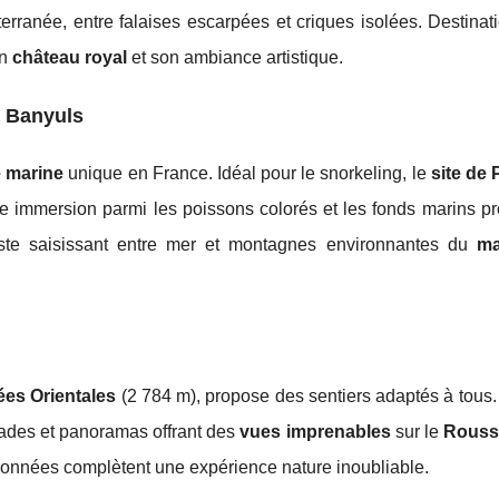
erranée, entre falaises escarpées et criques isolées. Destinati
on
château royal
et son ambiance artistique.
à Banyuls
e marine
unique en France. Idéal pour le snorkeling, le
site de P
 immersion parmi les poissons colorés et les fonds marins pr
traste saisissant entre mer et montagnes environnantes du
ma
es Orientales
(2 784 m), propose des sentiers adaptés à tous.
scades et panoramas offrant des
vues imprenables
sur le
Roussi
données complètent une expérience nature inoubliable.