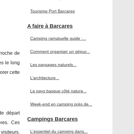
Tourisme Port Barcares
A faire à Barcares
Camping ramatuelle guide :...
Comment organiser un séjour...
Proche de
s le long
Les paysages naturels...
orer cette
L’architecture...
Le pays basque côté nature...
Week-end en camping près de...
de départ
Campings Barcares
eres. Ces
L'essentiel du camping dans...
visiteurs.