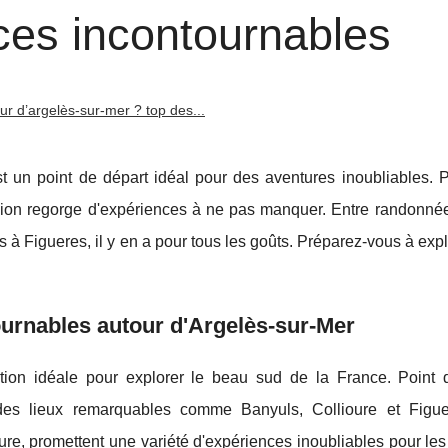
nces incontournables
ur d’argelès-sur-mer ? top des...
st un point de départ idéal pour des aventures inoubliables. 
gion regorge d'expériences à ne pas manquer. Entre randonnée
 à Figueres, il y en a pour tous les goûts. Préparez-vous à expl
ournables autour d'Argelès-sur-Mer
tion idéale pour explorer le beau sud de la France. Point 
à des lieux remarquables comme Banyuls, Collioure et
Figu
ture, promettent une variété d'expériences inoubliables pour les 