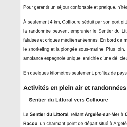
Pour garantir un séjour confortable et pratique, n'h
À seulement 4 km, Collioure séduit par son port pi
la randonnée peuvent emprunter le Sentier du Lit
falaises et criques méditerranéennes. En bord de m
le snorkeling et la plongée sous-marine. Plus loin, 
ambiance espagnole unique, enrichie d'une délicieus
En quelques kilomètres seulement, profitez de pays
Activités en plein air et randonnées
Sentier du Littoral vers Collioure
Le
Sentier du Littoral
, reliant
Argelès-sur-Mer
à
C
Racou
, un charmant point de départ situé à Argel