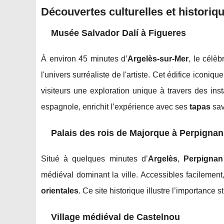
Découvertes culturelles et historiq
Musée Salvador Dalí à Figueres
À environ 45 minutes d’
Argelès-sur-Mer
, le célè
l'univers surréaliste de l'artiste. Cet édifice iconi
visiteurs une exploration unique à travers des ins
espagnole, enrichit l’expérience avec ses
tapas
sav
Palais des rois de Majorque à Perpignan
Situé à quelques minutes d’
Argelès
,
Perpignan
médiéval dominant la ville. Accessibles facilement,
orientales
. Ce site historique illustre l’importance
Village médiéval de Castelnou