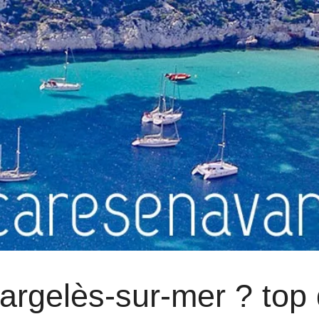
’argelès-sur-mer ? top