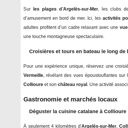
Sur
les plages d’Argelès-sur-Mer
, les clubs d
d’amusement en bord de mer. Ici, les
activités p
adultes profitent d’un cadre relaxant avec une
vue
une touche montagneuse spectaculaire.
Croisières et tours en bateau le long de 
Pour une expérience unique, réservez une croisi
Vermeille
, révélant des vues époustouflantes sur
Collioure
et son
château royal
. Une activité assoc
Gastronomie et marchés locaux
Déguster la cuisine catalane à
Collioure
À seulement 4 kilomètres d'
Argelès-sur-Mer
,
Col