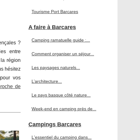
Tourisme Port Barcares
A faire à Barcares
Camping ramatuelle guide :...
ençales ?
ies entre
Comment organiser un séjour...
la région
Les paysages naturels...
us hésitez
 pour vos
L’architecture...
roche de
Le pays basque côté nature...
Week-end en camping près de...
Campings Barcares
L'essentiel du camping dans...