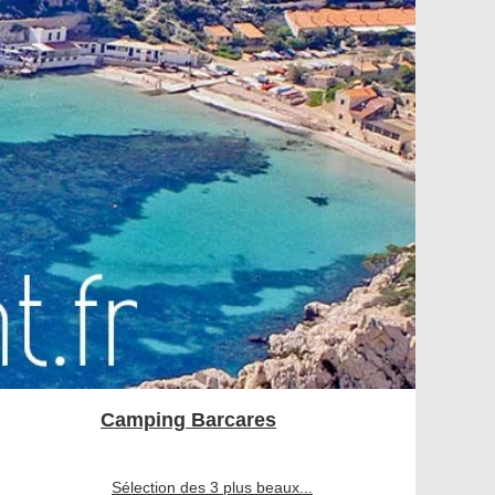
Camping Barcares
Sélection des 3 plus beaux...