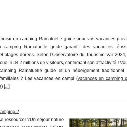
choisir un camping Ramatuelle guide pour vos vacances prov
n camping Ramatuelle guide garantit des vacances réuss
et plages dorées. Selon l'Observatoire du Tourisme Var 2024, 
eilli 34,2 millions de visiteurs, confirmant son attractivité ! Vo
camping Ramatuelle guide et un hébergement traditionnel
familiales ? Les vacances en campi (
vacances en camping p
e
) [
...
]
camping ?
se ressourcer ?Un séjour nature