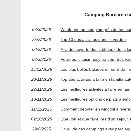
Camping Barcares sur
04/3/2026
Week-end en camping près de toulouse
25/2/2026
Top 10 des activites dans le verdon
02/2/2026
À la découverte des châteaux de la lo
02/2/2026
Pourquoi choisir nosy be pour des v
15/12/2025
Les plus belles balades en bord de m
23/11/2025
Top des activités a faire en famille a
22/11/2025
Les meilleures activités à faire en fa
13/11/2025
Les meilleures options de plats à em
11/11/2025
Comment débuter en wingfoil à hyères
09/10/2025
Que voir et que faire lors d’un séjour 
29/8/2025
Un guide des campings avec parc aq