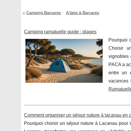
Camping Barcares
A faire à Barcares
Camping ramatuelle guide : plages
Pourquoi 
Choisir u
vignobles 
PACA a accu
entre un 
vacances 
Ramatuell
Comment organiser un séjour nature à lacanau en 
Pourquoi choisir un séjour nature à Lacanau pour 