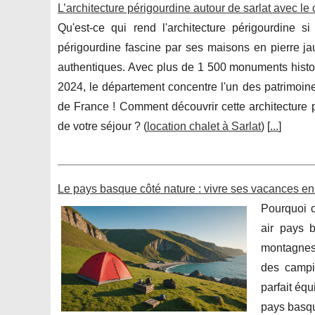
L’architecture périgourdine autour de sarlat avec le
Qu'est-ce qui rend l'architecture périgourdine si
périgourdine fascine par ses maisons en pierre jau
authentiques. Avec plus de 1 500 monuments hist
2024, le département concentre l'un des patrimoine
de France ! Comment découvrir cette architecture p
de votre séjour ? (
location chalet à Sarlat
) [
...
]
Le pays basque côté nature : vivre ses vacances en
Pourquoi c
air pays b
montagnes 
des campi
parfait équ
pays basqu