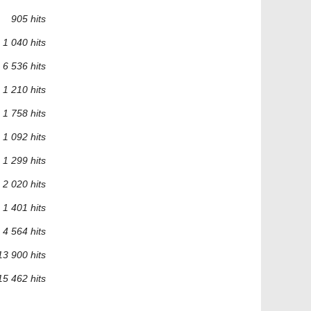
905 hits
1 040 hits
6 536 hits
1 210 hits
1 758 hits
1 092 hits
1 299 hits
2 020 hits
1 401 hits
4 564 hits
13 900 hits
15 462 hits