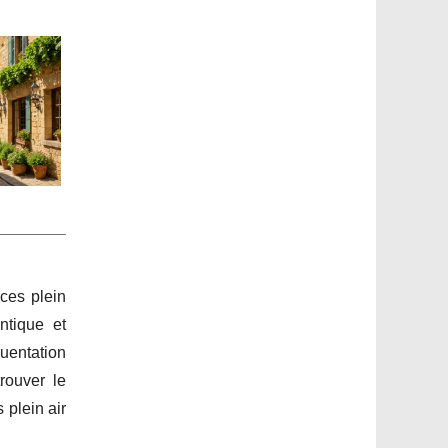
ces plein
ntique et
uentation
ouver le
 plein air