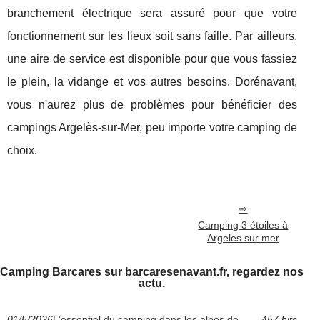
branchement électrique sera assuré pour que votre
fonctionnement sur les lieux soit sans faille. Par ailleurs,
une aire de service est disponible pour que vous fassiez
le plein, la vidange et vos autres besoins. Dorénavant,
vous n'aurez plus de problèmes pour bénéficier des
campings Argelès-sur-Mer, peu importe votre camping de
choix.
Camping 3 étoiles à
Argeles sur mer
Camping Barcares sur barcaresenavant.fr, regardez nos
actu.
01/5/2026
L'essentiel du camping dans les alpes de
457 hits