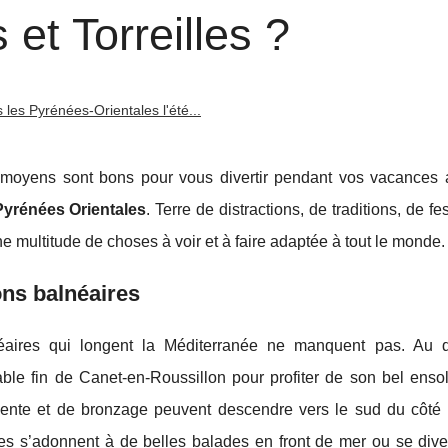
et Torreilles ?
 les Pyrénées-Orientales l'été...
es moyens sont bons pour vous divertir pendant vos vacances 
Pyrénées Orientales
. Terre de distractions, de traditions, de fe
ne multitude de choses à voir et à faire adaptée à tout le monde.
ions balnéaires
néaires qui longent la Méditerranée ne manquent pas. Au 
le fin de Canet-en-Roussillon pour profiter de son bel ensol
niente et de bronzage peuvent descendre vers le sud du côté 
es s’adonnent à de belles balades en front de mer ou se diver