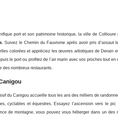
fique port et son patrimoine historique, la ville de Collioure
s
. Suivez le Chemin du Fauvisme après avoir pris d’assaut l
les colorées et appréciez les œuvres artistiques de Derain et
puis le port ou profitez de l’air marin avec vos proches tout en
sse des nombreux restaurants.
 Canigou
sif du Canigou accueille tous les ans des milliers de randonne
res, cyclables et équestres. Essayez l’ascension vers le pic
iance de montagne, vous pouvez vous héberger dans un des