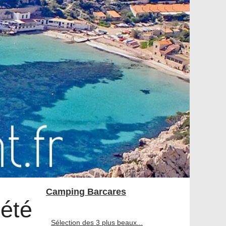
Camping Barcares
'été
Sélection des 3 plus beaux...