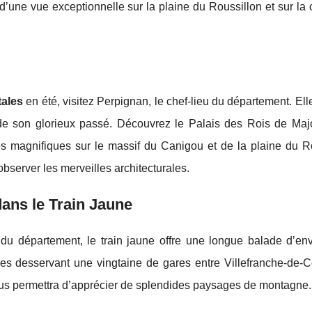
 d’une vue exceptionnelle sur la plaine du Roussillon et sur 
tales
en été, visitez Perpignan, le chef-lieu du département. El
 de son glorieux passé. Découvrez le Palais des Rois de Maj
s magnifiques sur le massif du Canigou et de la plaine du Ro
observer les merveilles architecturales.
dans le Train Jaune
u département, le train jaune offre une longue balade d’envi
res desservant une vingtaine de gares entre Villefranche-de-C
vous permettra d’apprécier de splendides paysages de montagne.