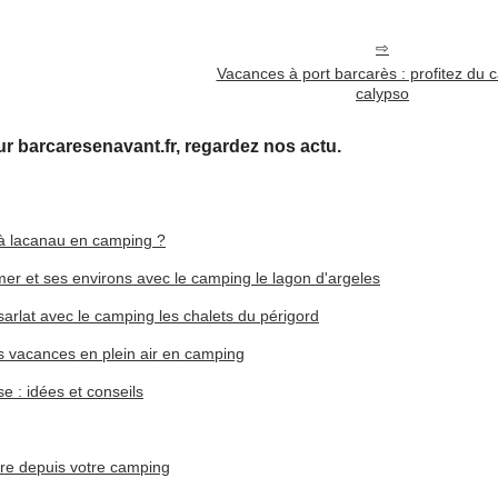
Vacances à port barcarès : profitez du 
calypso
 barcaresenavant.fr, regardez nos actu.
à lacanau en camping ?
er et ses environs avec le camping le lagon d'argeles
sarlat avec le camping les chalets du périgord
s vacances en plein air en camping
 : idées et conseils
ire depuis votre camping