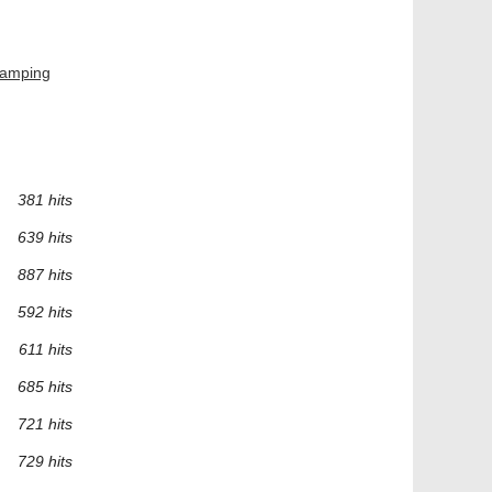
camping
381 hits
639 hits
887 hits
592 hits
611 hits
685 hits
721 hits
729 hits