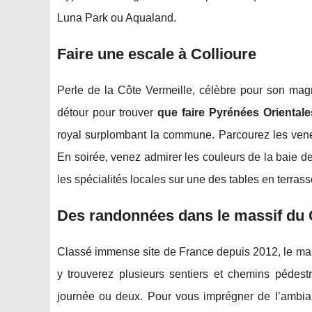
Luna Park ou Aqualand.
Faire une escale à Collioure
Perle de la Côte Vermeille, célèbre pour son magni
détour pour trouver
que faire Pyrénées Orientale
royal surplombant la commune. Parcourez les venel
En soirée, venez admirer les couleurs de la baie de
les spécialités locales sur une des tables en terra
Des randonnées dans le massif du
Classé immense site de France depuis 2012, le mas
y trouverez plusieurs sentiers et chemins pédest
journée ou deux. Pour vous imprégner de l’amb