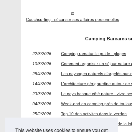
Couchsurfing : sécuriser ses affaires personnelles
Camping Barcares sur
22/5/2026
Camping ramatuelle guide : plages
10/5/2026
Comment organiser un séjour nature 
28/4/2026
Les paysages naturels d’argelès-sur-m
14/4/2026
L’architecture périgourdine autour de 
23/3/2026
Le pays basque côté nature : vivre se
04/3/2026
Week-end en camping près de toulouse
25/2/2026
Top 10 des activites dans le verdon
02/2/2026
À la découverte des châteaux de la lo
This website uses cookies to ensure you get