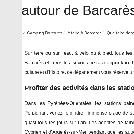
autour de Barcarès 
Camping Barcares
A faire à Barcares
Que faire dans
Sur terre ou sur l’eau, à vélo ou à pied, tous l
Barcarès et Torreilles, si vous ne savez
que faire 
culture et d’histoire, ce département vous réserve u
Profiter des activités dans les stat
Dans les Pyrénées-Orientales, les stations bal
Perpignan, venez rejoindre l’immense plage de sab
quasi tous les jours sur l’an. Les adeptes de far
Cyprien et d’Argelès-sur-Mer pendant que les autr