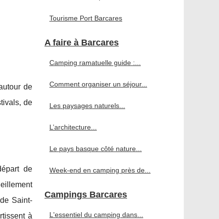
Tourisme Port Barcares
A faire à Barcares
Camping ramatuelle guide :...
Comment organiser un séjour...
autour de
stivals, de
Les paysages naturels...
L’architecture...
Le pays basque côté nature...
départ de
Week-end en camping près de...
eillement
Campings Barcares
de Saint-
L'essentiel du camping dans...
tissent à