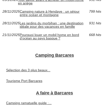
en ariège
28/11/2025
Camping nature à Hendaye : un séjour
799 hits
entre océan et montagne
28/11/2025
Les jardins du morbihan : une destination
931 hits
idéale pour des vacances en famille
21/11/2025
Pourquoi louer un mobil home en bord
668 hits
d’océan au pays basque ?
Camping Barcares
Sélection des 3 plus beaux...
Tourisme Port Barcares
A faire à Barcares
Camping ramatuelle guide :...