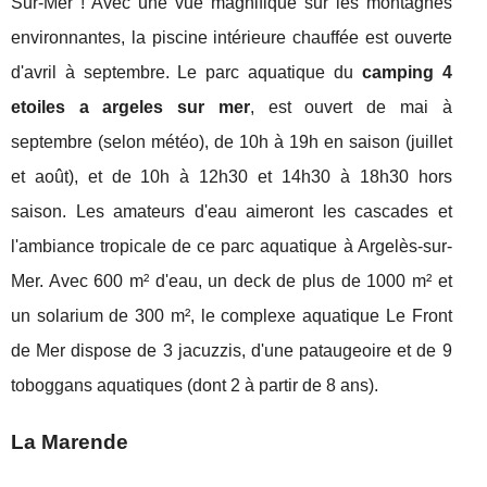
Sur-Mer ! Avec une vue magnifique sur les montagnes
environnantes, la piscine intérieure chauffée est ouverte
d'avril à septembre. Le parc aquatique du
camping 4
etoiles a argeles sur mer
, est ouvert de mai à
septembre (selon météo), de 10h à 19h en saison (juillet
et août), et de 10h à 12h30 et 14h30 à 18h30 hors
saison. Les amateurs d'eau aimeront les cascades et
l'ambiance tropicale de ce parc aquatique à Argelès-sur-
Mer. Avec 600 m² d'eau, un deck de plus de 1000 m² et
un solarium de 300 m², le complexe aquatique Le Front
de Mer dispose de 3 jacuzzis, d'une pataugeoire et de 9
toboggans aquatiques (dont 2 à partir de 8 ans).
La Marende