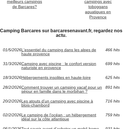
meilleurs campings
campings avec
de Barcares?
toboggans
aquatiques en
Provence
Camping Barcares sur barcaresenavant.fr, regardez nos
actu.
01/5/2026
L'essentiel du camping dans les alpes de
466 hits
haute provence
31/3/2026
Camping avec piscine : le confort version
699 hits
naturiste en provence
18/3/2026
Hébergements insolites en haute-loire
625 hits
28/2/2026
Comment trouver un camping vacaf pour un
891 hits
séjour en famille dans le morbihan ?
20/2/2026
Les atouts d’un camping avec piscine à
716 hits
blois-chambord
02/2/2026
Le camping de l’océan : un hébergement
759 hits
idéal sur la côte atlantique
05/1/2026
Tout savoir avant d’acheter un mobil-home
931 hits