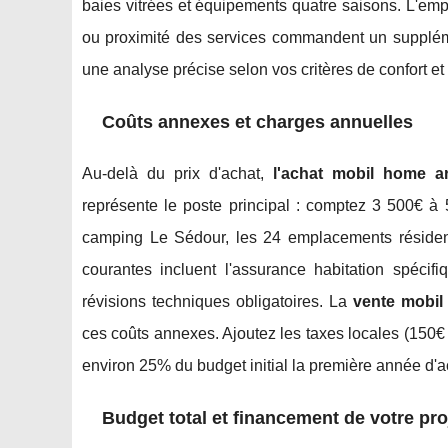
baies vitrées et équipements quatre saisons. L'emp
ou proximité des services commandent un supplé
une analyse précise selon vos critères de confort et
Coûts annexes et charges annuelles
Au-delà du prix d'achat,
l'achat mobil home a
représente le poste principal : comptez 3 500€ à 
camping Le Sédour, les 24 emplacements résidenti
courantes incluent l'assurance habitation spécifi
révisions techniques obligatoires. La
vente mobil
ces coûts annexes. Ajoutez les taxes locales (150€ 
environ 25% du budget initial la première année d'ac
Budget total et financement de votre pro