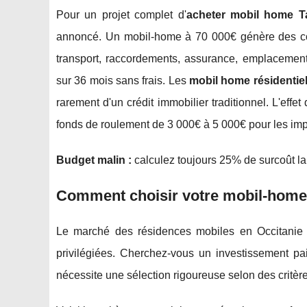
Pour un projet complet d'
acheter mobil home T
annoncé. Un mobil-home à 70 000€ génère des co
transport, raccordements, assurance, emplacement)
sur 36 mois sans frais. Les
mobil home résidentie
rarement d'un crédit immobilier traditionnel. L'effe
fonds de roulement de 3 000€ à 5 000€ pour les im
Budget malin :
calculez toujours 25% de surcoût la 
Comment choisir votre mobil-home 
Le marché des résidences mobiles en Occitanie 
privilégiées. Cherchez-vous un investissement p
nécessite une sélection rigoureuse selon des critères 