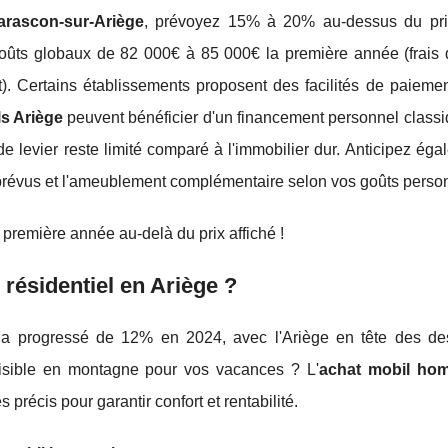
arascon-sur-Ariège
, prévoyez 15% à 20% au-dessus du pri
ûts globaux de 82 000€ à 85 000€ la première année (frais 
. Certains établissements proposent des facilités de paiemen
ls Ariège
peuvent bénéficier d'un financement personnel classi
t de levier reste limité comparé à l'immobilier dur. Anticipez ég
prévus et l'ameublement complémentaire selon vos goûts perso
première année au-delà du prix affiché !
résidentiel en Ariège ?
a progressé de 12% en 2024, avec l'Ariège en tête des des
aisible en montagne pour vos vacances ? L'
achat mobil hom
précis pour garantir confort et rentabilité.