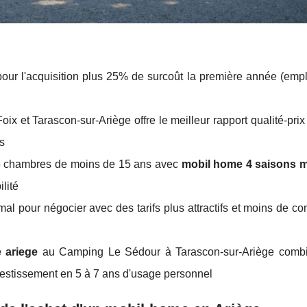
ur l'acquisition plus 25% de surcoût la première année (emp
Foix et Tarascon-sur-Ariège offre le meilleur rapport qualité-pri
fs
-3 chambres de moins de 15 ans avec
mobil home 4 saisons 
lité
mal pour négocier avec des tarifs plus attractifs et moins de c
 ariege
au Camping Le Sédour à Tarascon-sur-Ariège comb
nvestissement en 5 à 7 ans d'usage personnel