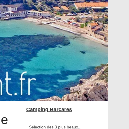
Camping Barcares
me
Sélection des 3 plus beaux...