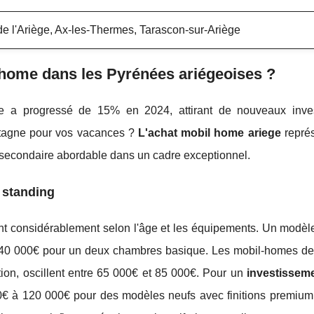
de l'Ariège, Ax-les-Thermes, Tarascon-sur-Ariège
-home dans les Pyrénées ariégeoises ?
 a progressé de 15% en 2024, attirant de nouveaux inves
ntagne pour vos vacances ?
L'achat mobil home ariege
repré
 secondaire abordable dans un cadre exceptionnel.
e standing
nt considérablement selon l'âge et les équipements. Un modèle
 40 000€ pour un deux chambres basique. Les mobil-homes de
tion, oscillent entre 65 000€ et 85 000€. Pour un
investissem
 à 120 000€ pour des modèles neufs avec finitions premium