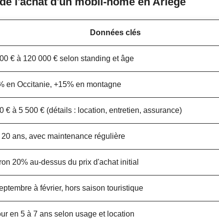
de l'achat d'un mobil-home en Ariège
Données clés
00 € à 120 000 € selon standing et âge
 en Occitanie, +15% en montagne
0 € à 5 500 € (détails : location, entretien, assurance)
 20 ans, avec maintenance régulière
ron 20% au-dessus du prix d'achat initial
eptembre à février, hors saison touristique
ur en 5 à 7 ans selon usage et location