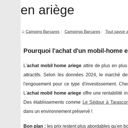
en ariège
Camping Barcares
Campings Barcares
Tout savoir 
Pourquoi l'achat d'un mobil-home en
L'
achat mobil home ariege
attire de plus en plus
attractifs. Selon les données 2024, le marché d
l'engouement pour ce type d'investissement. Ch
L'
achat mobil home ariege
offre une rentabilité 
Des établissements comme
Le Sédour à Tarascon
dans un environnement préservé !
Bon plan :
les prix restent
plus abordables qu'en bo