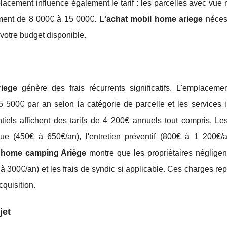
lacement influence également le tarif : les parcelles avec vu
ment de 8 000€ à 15 000€.
L'achat mobil home ariege
néces
 votre budget disponible.
riege
génère des frais récurrents significatifs. L'emplaceme
5 500€ par an selon la catégorie de parcelle et les services i
els affichent des tarifs de 4 200€ annuels tout compris. Le
que (450€ à 650€/an), l'entretien préventif (800€ à 1 200€/a
 home camping Ariège
montre que les propriétaires négligen
à 300€/an) et les frais de syndic si applicable. Ces charges re
quisition.
jet