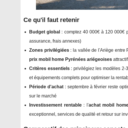
Ce qu'il faut retenir
Budget global
: comptez 40 000€ à 120 000€ po
assurance, frais annexes)
Zones privilégiées
: la vallée de l'Ariège entre 
prix mobil home Pyrénées ariégeoises
attracti
Critères essentiels
: privilégiez les modèles 2
et équipements complets pour optimiser la rentabi
Période d'achat
: septembre à février reste opti
sur le marché
Investissement rentable
: l'
achat mobil home
exceptionnel, services de qualité et retour sur i