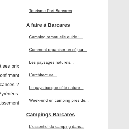
Tourisme Port Barcares
A faire à Barcares
Camping ramatuelle guide :...
Comment organiser un séjour...
Les paysages naturels...
 ses prix
L’architecture...
onfirmant
acances ?
Le pays basque côté nature...
 Pyrénées.
Week-end en camping près de...
tissement
Campings Barcares
L'essentiel du camping dans...