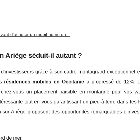
avant d’acheter un mobil-home en...
 Ariège séduit-il autant ?
 d'investisseurs grâce à son cadre montagnard exceptionnel et
es
résidences mobiles en Occitanie
a progressé de 12%, c
erchez-vous un placement paisible en montagne pour vos v
intéressante tout en vous garantissant un pied-à-terre dans les
-sur-Ariège
proposent des opportunités remarquables d'inves
rd de mer.