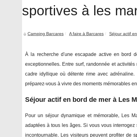
sportives à les ma
Camping Barcares
A faire à Barcares
Séjour actif e
À la recherche d'une escapade active en bord de
exceptionnelles. Entre surf, randonnée et activité
cadre idyllique où détente rime avec adrénaline
préparez-vous à vivre des moments mémorables en f
Séjour actif en bord de mer à Les 
Pour un séjour dynamique et mémorable, Les Mar
adaptées à tous les âges. Si vous vous interrogez
incontournable. Les visiteurs peuvent profiter de 