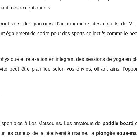
aritimes exceptionnels.
nteront vers des parcours d’accrobranche, des circuits de V
ent également de cadre pour des sports collectifs comme le bea
physique et relaxation en intégrant des sessions de yoga en pl
é peut être planifiée selon vos envies, offrant ainsi l’oppor
.
s
isponibles à Les Marsouins. Les amateurs de
paddle board
e
ur les curieux de la biodiversité marine, la
plongée sous-ma