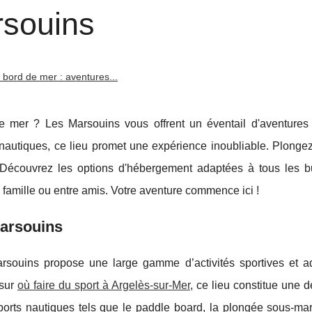
rsouins
n bord de mer : aventures...
 mer ? Les Marsouins vous offrent un éventail d'aventures 
s nautiques, ce lieu promet une expérience inoubliable. Plong
. Découvrez les options d'hébergement adaptées à tous les b
amille ou entre amis. Votre aventure commence ici !
Marsouins
souins propose une large gamme d’activités sportives et a
sur
où faire du sport à Argelès-sur-Mer
, ce lieu constitue une d
sports nautiques tels que le paddle board, la plongée sous-ma