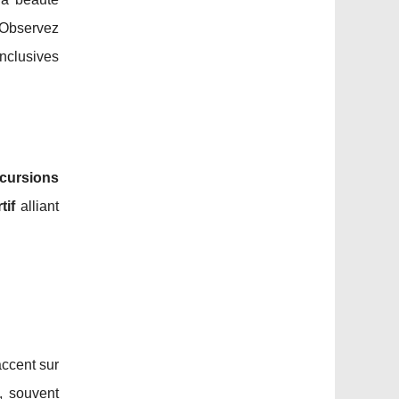
Observez
nclusives
cursions
tif
alliant
'accent sur
, souvent