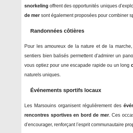
snorkeling
offrent des opportunités uniques d'exp
de mer
sont également proposées pour combiner sp
Randonnées côtières
Pour les amoureux de la nature et de la marche,
sentiers bien balisés permettent d'admirer un pan
vous optiez pour une escapade rapide ou un long
naturels uniques.
Événements sportifs locaux
Les Marsouins organisent régulièrement des
évé
rencontres sportives en bord de mer
. Ces occas
d'encourager, renforçant l'esprit communautaire prop