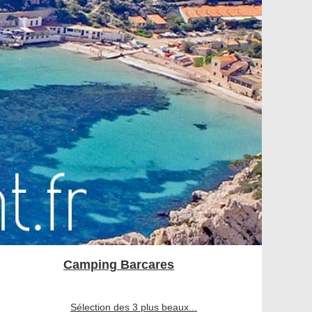
Camping Barcares
Sélection des 3 plus beaux...