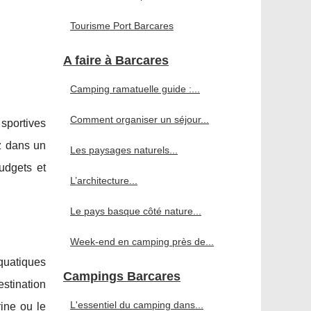
Tourisme Port Barcares
A faire à Barcares
Camping ramatuelle guide :...
Comment organiser un séjour...
sportives
ez dans un
Les paysages naturels...
udgets et
L’architecture...
Le pays basque côté nature...
Week-end en camping près de...
quatiques
Campings Barcares
estination
L'essentiel du camping dans...
rine ou le