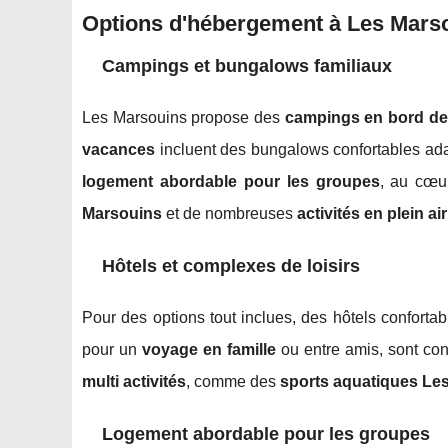
Options d'hébergement à Les Mars
Campings et bungalows familiaux
Les Marsouins propose des
campings en bord de
vacances
incluent des bungalows confortables ad
logement abordable pour les groupes
, au cœu
Marsouins
et de nombreuses
activités en plein a
Hôtels et complexes de loisirs
Pour des options tout inclues, des hôtels conforta
pour un
voyage en famille
ou entre amis, sont co
multi activités
, comme des
sports aquatiques Le
Logement abordable pour les groupes