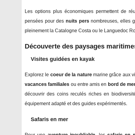
Les options plus économiques permettent de réu
pensées pour des
nuits pers
nombreuses, elles g
pleinement la Catalogne Costa ou le Languedoc Ro
Découverte des paysages maritime
Visites guidées en kayak
Explorez le
coeur de la nature
marine grâce aux vi
vacances familiales
ou entre amis en
bord de me
découvrir des coins reculés riches en biodivers
équipement adapté et des guides expérimentés.
Safaris en mer
Pour une
aventure inoubliable
, les
safaris en 