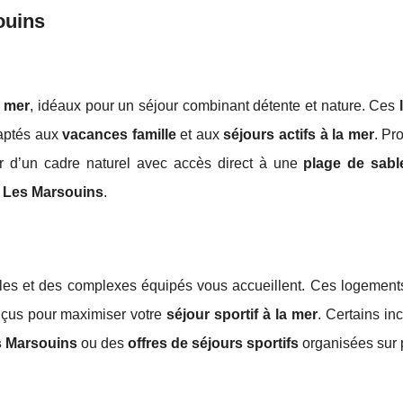
ouins
 mer
, idéaux pour un séjour combinant détente et nature. Ces
aptés aux
vacances famille
et aux
séjours actifs à la mer
. Pr
r d’un cadre naturel avec accès direct à une
plage de sabl
ir Les Marsouins
.
bles et des complexes équipés vous accueillent. Ces logements
nçus pour maximiser votre
séjour sportif à la mer
. Certains in
s Marsouins
ou des
offres de séjours sportifs
organisées sur 